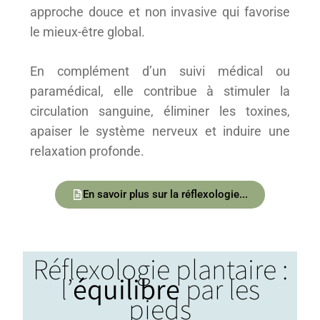
approche douce et non invasive qui favorise
le mieux-être global.
En complément d’un suivi médical ou
paramédical, elle contribue à stimuler la
circulation sanguine, éliminer les toxines,
apaiser le système nerveux et induire une
relaxation profonde.
En savoir plus sur la réflexologie...
Réflexologie plantaire :
l’
équilibre
par les
pieds